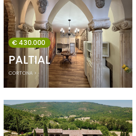
€ 430.000
PALTIAL
CORTONA >