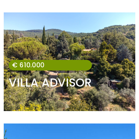
€ 610.000
VILLA ADVISOR
>