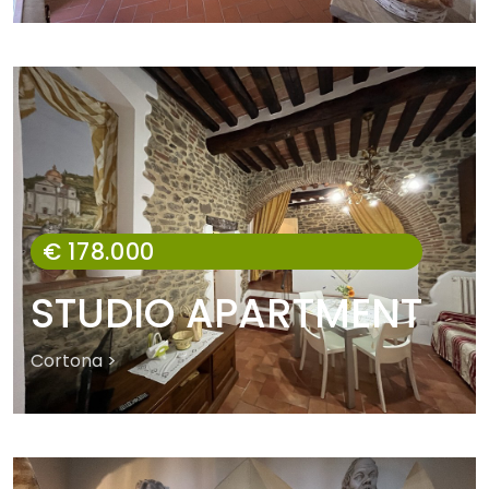
€ 178.000
STUDIO APARTMENT
Cortona >