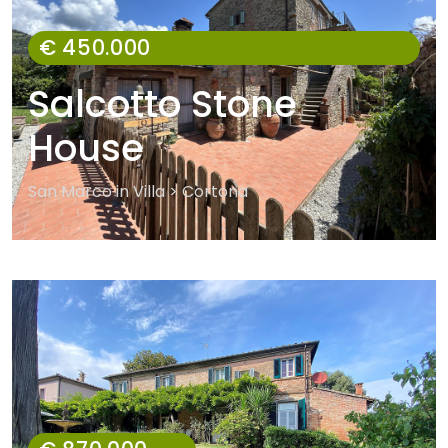
€ 450.000
Salcotto Stone
House
San Marco in Villa > Cortona