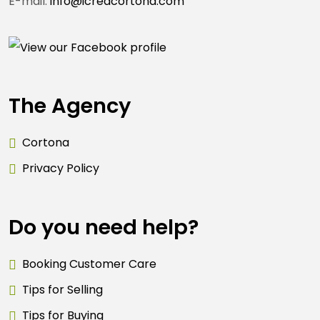
E-mail:
info@icreacortona.com
The Agency
Cortona
Privacy Policy
Do you need help?
Booking Customer Care
Tips for Selling
Tips for Buying