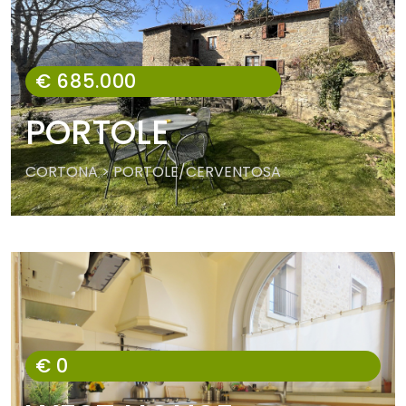
€ 685.000
PORTOLE
CORTONA > PORTOLE/CERVENTOSA
€ 0