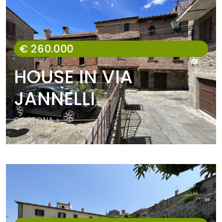
€ 260.000
HOUSE IN VIA
JANNELLI
CORTONA >