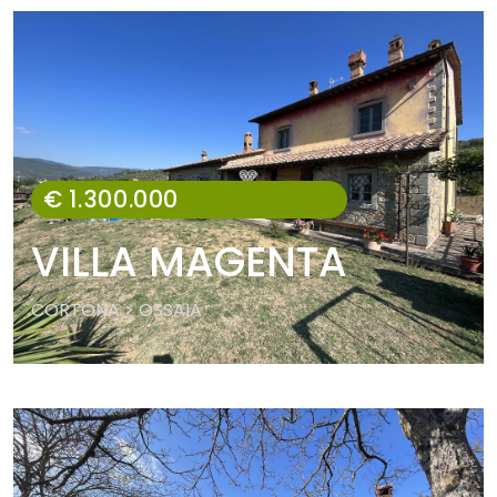
€ 1.300.000
VILLA MAGENTA
CORTONA > OSSAIA