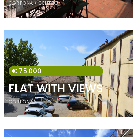
CORTONA > CENTRO
€ 75.000
FLAT WITH VIEWS
CORTONA >